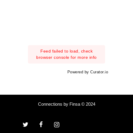
Feed failed to load, check
browser console for more info
Powered by Curator.io
Connections by Finsa © 2024