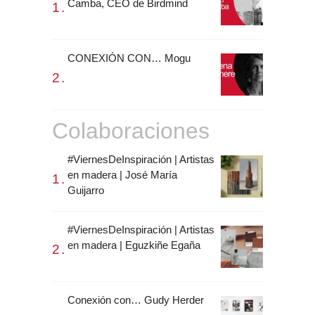
Camba, CEO de Birdmind
CONEXIÓN CON… Mogu
Colaboraciones
#ViernesDeInspiración | Artistas
en madera | José María
Guijarro
#ViernesDeInspiración | Artistas
en madera | Eguzkiñe Egaña
Conexión con… Gudy Herder