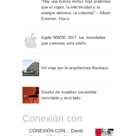
“Hay una fuerza motriz más poderosa
que el vapor, la electricidad y la
energía atómica: la voluntad” – Albert
Einstein, físico
Apple WWDC 2017: las novedades
que veremos este otoño
Un viaje por la arquitectura Bauhaus
Diseño de muebles sostenible:
reciclable y reciclado
Conexión con
CONEXIÓN CON… David