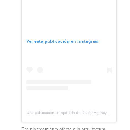
Ver esta publicación en Instagram
Una publicación compartida de DesignAgency (@designagency.co)
Ese planteamiento afecta a la arquitectura