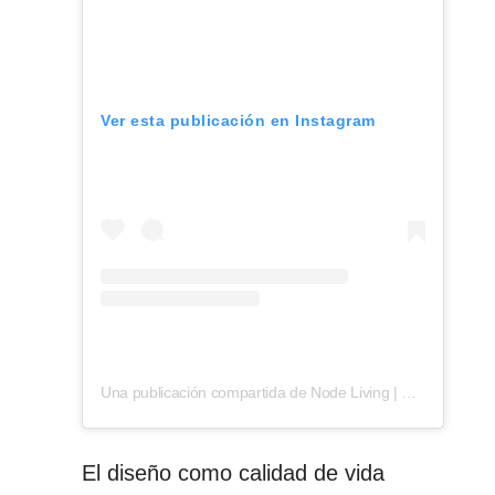
Ver esta publicación en Instagram
Una publicación compartida de Node Living | Global Community (@node.living)
El diseño como calidad de vida