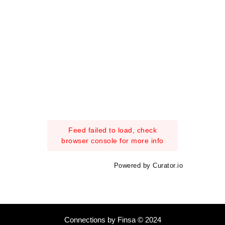
Feed failed to load, check
browser console for more info
Powered by Curator.io
Connections by Finsa © 2024