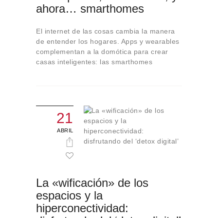
Sobre Connections
ahora… smarthomes
by Finsa
El internet de las cosas cambia la manera
Contacto
de entender los hogares. Apps y wearables
complementan a la domótica para crear
casas inteligentes: las smarthomes
21
ABRIL
La «wificación» de los
espacios y la
hiperconectividad: