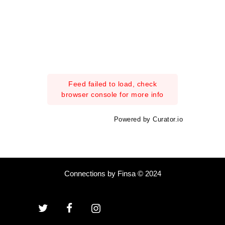
Feed failed to load, check
browser console for more info
Powered by Curator.io
Connections by Finsa © 2024