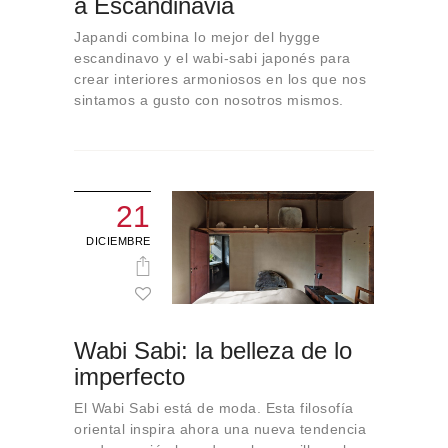
a Escandinavia
Sobre Connections
by Finsa
Japandi combina lo mejor del hygge
escandinavo y el wabi-sabi japonés para
Contacto
crear interiores armoniosos en los que nos
sintamos a gusto con nosotros mismos.
21
DICIEMBRE
Wabi Sabi: la belleza de lo
imperfecto
El Wabi Sabi está de moda. Esta filosofía
oriental inspira ahora una nueva tendencia