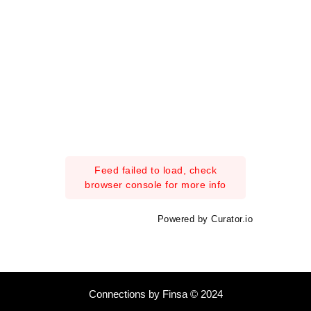
Feed failed to load, check
browser console for more info
Powered by Curator.io
Connections by Finsa © 2024