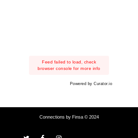
Feed failed to load, check
browser console for more info
Powered by Curator.io
Connections by Finsa © 2024