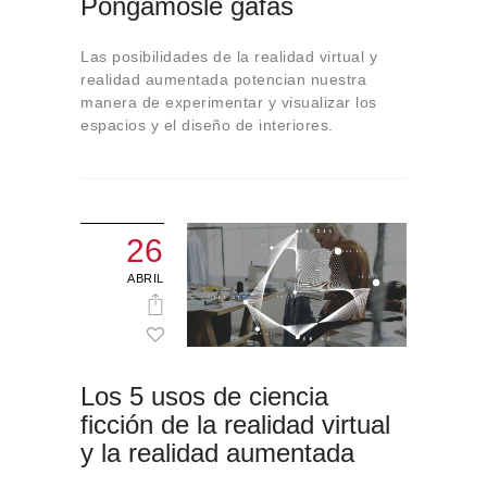
Pongámosle gafas
Sobre Connections
by Finsa
Las posibilidades de la realidad virtual y
Contacto
realidad aumentada potencian nuestra
manera de experimentar y visualizar los
espacios y el diseño de interiores.
26
ABRIL
Los 5 usos de ciencia
ficción de la realidad virtual
y la realidad aumentada