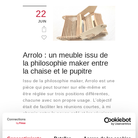
22
JUIN
Arrolo : un meuble issu de
la philosophie maker entre
la chaise et le pupitre
Issu de la philosophie maker, Arrolo est une
pièce qui peut tourner sur elle-même et
être réglée sur trois positions différentes,
chacune avec son propre usage. L'objectif
était de faciliter les réunions courtes, à mi
chemin entre la pause café et les réunions
improvisées.