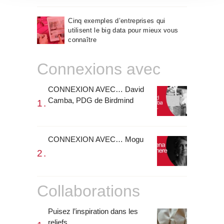
o
Cinq exemples d’entreprises qui
utilisent le big data pour mieux vous
connaître
Connexions avec
CONNEXION AVEC… David
Camba, PDG de Birdmind
CONNEXION AVEC… Mogu
Collaborations
Puisez l’inspiration dans les
reliefs