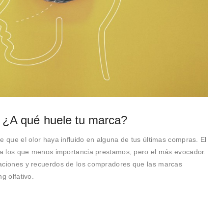
. ¿A qué huele tu marca?
e que el olor haya influido en alguna de tus últimas compras. El
s a los que menos importancia prestamos, pero el más evocador.
saciones y recuerdos de los compradores que las marcas
g olfativo.