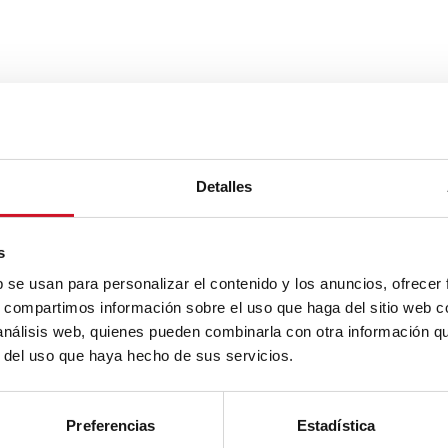
Detalles
s
b se usan para personalizar el contenido y los anuncios, ofrecer
s, compartimos información sobre el uso que haga del sitio web 
 análisis web, quienes pueden combinarla con otra información q
r del uso que haya hecho de sus servicios.
Preferencias
Estadística