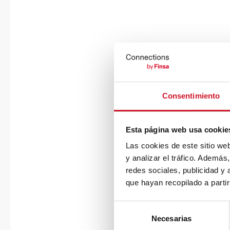
Consentimiento
Esta página web usa cookie
Las cookies de este sitio we
y analizar el tráfico. Ademá
redes sociales, publicidad y
que hayan recopilado a parti
S
Necesarias
e