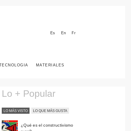
Es
En
Fr
TECNOLOGIA
MATERIALES
Lo + Popular
LO MÁS VISTO
LO QUE MÁS GUSTA
¿Qué es el constructivismo