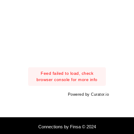
Feed failed to load, check
browser console for more info
Powered by Curator.io
Connections by Finsa © 2024