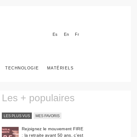
Es
En
Fr
TECHNOLOGIE
MATÉRIELS
Les + populaires
LES PLUS VUS
MES FAVORIS
Rejoignez le mouvement FIRE
: la retraite avant 50 ans, c’est