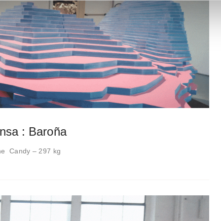
nsa : Baroña
ine Candy – 297 kg