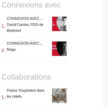
Connexions avec
CONNEXION AVEC…
David Camba, PDG de
Birdmind
CONNEXION AVEC…
Mogu
Collaborations
Puisez l’inspiration dans
les reliefs