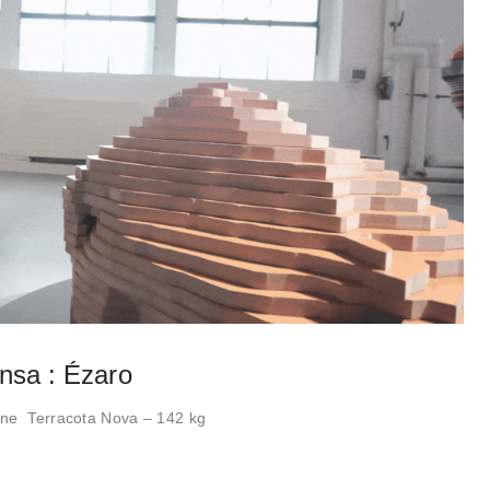
nsa : Ézaro
ine Terracota Nova – 142 kg