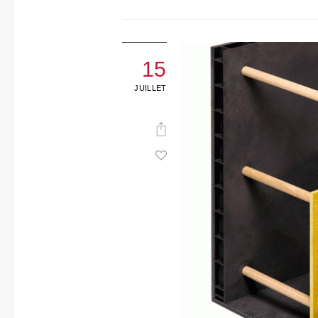
15
JUILLET