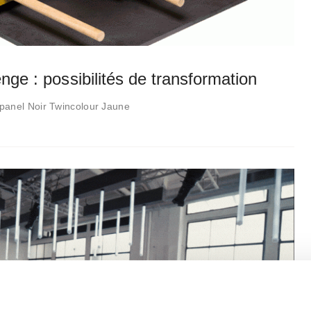
nge : possibilités de transformation
npanel Noir Twincolour Jaune