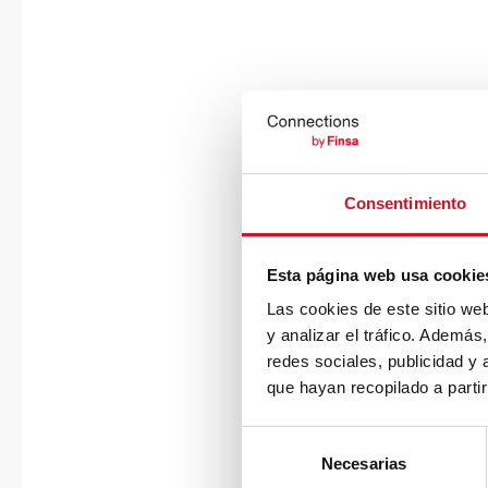
Consentimiento
Esta página web usa cookie
Las cookies de este sitio we
y analizar el tráfico. Ademá
redes sociales, publicidad y
que hayan recopilado a parti
S
Necesarias
e