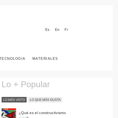
Es
En
Fr
TECNOLOGIA
MATERIALES
Lo + Popular
LO MÁS VISTO
LO QUE MÁS GUSTA
¿Qué es el constructivismo