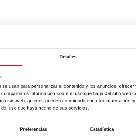
Detalles
s
b se usan para personalizar el contenido y los anuncios, ofrecer
s, compartimos información sobre el uso que haga del sitio web 
 análisis web, quienes pueden combinarla con otra información q
r del uso que haya hecho de sus servicios.
Preferencias
Estadística