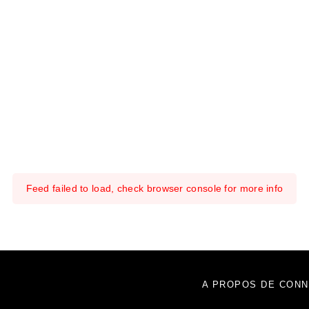
Feed failed to load, check browser console for more info
A PROPOS DE CONN