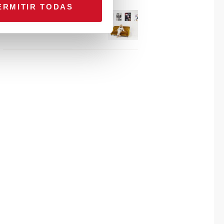
ERMITIR TODAS
Connexion avec… Gudy
Herder