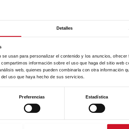
Detalles
s
b se usan para personalizar el contenido y los anuncios, ofrecer
s, compartimos información sobre el uso que haga del sitio web 
 análisis web, quienes pueden combinarla con otra información q
r del uso que haya hecho de sus servicios.
Preferencias
Estadística