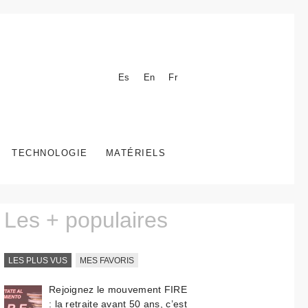
Es
En
Fr
TECHNOLOGIE
MATÉRIELS
Les + populaires
LES PLUS VUS
MES FAVORIS
Rejoignez le mouvement FIRE
: la retraite avant 50 ans, c’est