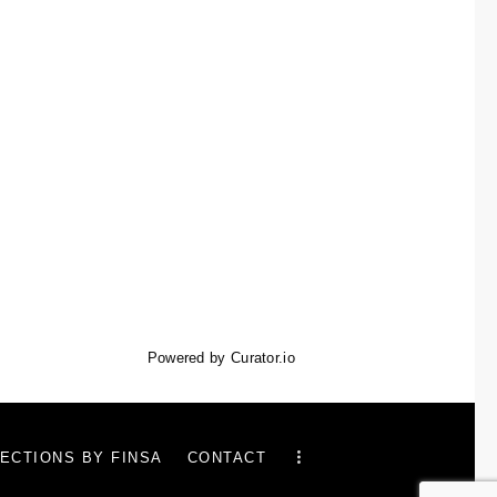
Powered by Curator.io
ECTIONS BY FINSA
CONTACT