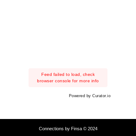
Feed failed to load, check
browser console for more info
Powered by Curator.io
Connections by Finsa © 2024