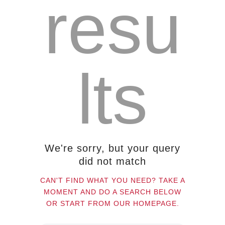
resu
Sobre Connections
by Finsa
Contacto
lts
We're sorry, but your query
did not match
CAN'T FIND WHAT YOU NEED? TAKE A
MOMENT AND DO A SEARCH BELOW
OR START FROM
OUR HOMEPAGE
.