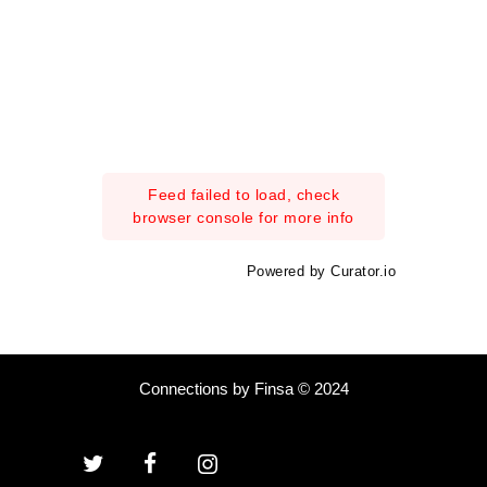
Feed failed to load, check
browser console for more info
Powered by Curator.io
Connections by Finsa © 2024