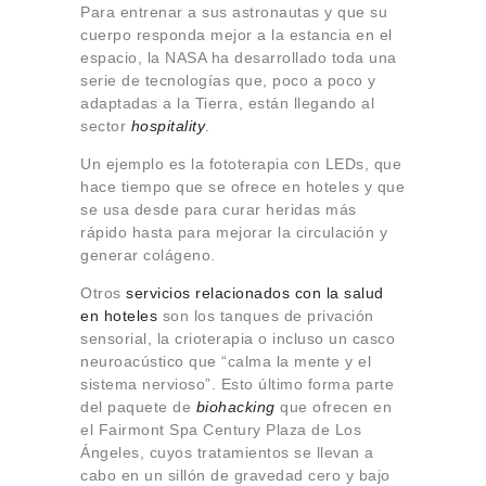
Para entrenar a sus astronautas y que su
cuerpo responda mejor a la estancia en el
espacio, la NASA ha desarrollado toda una
serie de tecnologías que, poco a poco y
adaptadas a la Tierra, están llegando al
sector
hospitality
.
Un ejemplo es la fototerapia con LEDs, que
hace tiempo que se ofrece en hoteles y que
se usa desde para curar heridas más
rápido hasta para mejorar la circulación y
generar colágeno.
Otros
servicios relacionados con la salud
en hoteles
son los tanques de privación
sensorial, la crioterapia o incluso un casco
neuroacústico que “calma la mente y el
sistema nervioso”. Esto último forma parte
del paquete de
biohacking
que ofrecen en
el Fairmont Spa Century Plaza de Los
Ángeles, cuyos tratamientos se llevan a
cabo en un sillón de gravedad cero y bajo