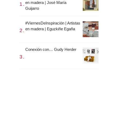
en madera | José María
Guijarro
#ViernesDeInspiración | Artistas
en madera | Eguzkiñe Egaña
Conexión con… Gudy Herder