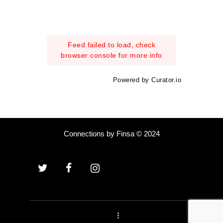
Feed failed to load, check
browser console for more info
Powered by Curator.io
Connections by Finsa © 2024