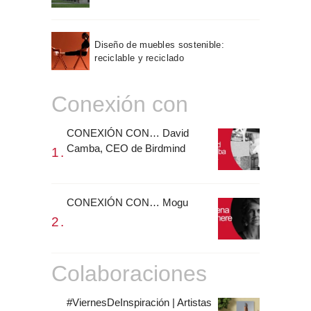
Diseño de muebles sostenible:
reciclable y reciclado
Conexión con
CONEXIÓN CON… David
Camba, CEO de Birdmind
CONEXIÓN CON… Mogu
Colaboraciones
#ViernesDeInspiración | Artistas