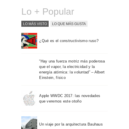
Lo + Popular
LO MÁS VISTO
LO QUE MÁS GUSTA
¿Qué es el constructivismo ruso?
“Hay una fuerza motriz más poderosa
que el vapor, la electricidad y la
energía atómica: la voluntad” – Albert
Einstein, físico
Apple WWDC 2017: las novedades
que veremos este otoño
Un viaje por la arquitectura Bauhaus