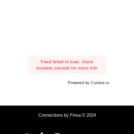
Feed failed to load, check
browser console for more info
Powered by Curator.io
Connections by Finsa © 2024