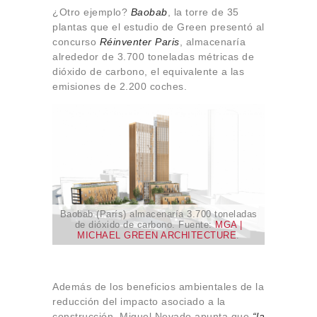
¿Otro ejemplo?
Baobab
, la torre de 35
plantas que el estudio de Green presentó al
concurso
Réinventer Paris
, almacenaría
alrededor de 3.700 toneladas métricas de
dióxido de carbono, el equivalente a las
emisiones de 2.200 coches.
Baobab (París) almacenaría 3.700 toneladas
de dióxido de carbono. Fuente:
MGA |
MICHAEL GREEN ARCHITECTURE
.
Además de los beneficios ambientales de la
reducción del impacto asociado a la
construcción, Miguel Nevado apunta que
“la