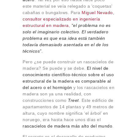
este material se veía relegado a ‘coquetas’
cabañas o bungalows. Para
Miguel Nevado,
consultor especializado en ingeniería
estructural en madera
,
“el problema no es
solo el imaginario colectivo. El verdadero
problema es que esa idea está también
todavía demasiado asentada en el de los
técnicos”.
Pero ¿se puede construir un rascacielos de
madera? Se puede y se debe.
El nivel de
conocimiento científico-técnico sobre el uso
estructural de la madera es comparable al
del acero o el hormigón
y los rascacielos en
madera son ya una realidad, con
construcciones como
Treet
. Este edificio de
apartamentos de 14 plantas y 49 metros de
altura, cuyo nombre significa ‘el árbol’ en
noruego, era hasta hace unos días el
rascacielos de madera más alto del mundo
.
El secreto es el desarrollo de productos