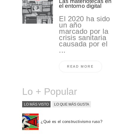
Las materiotecas en
el entorno digital
El 2020 ha sido
un año
marcado por la
crisis sanitaria
causada por el
...
READ MORE
Lo + Popular
LO MÁS VISTO
LO QUE MÁS GUSTA
¿Qué es el constructivismo ruso?