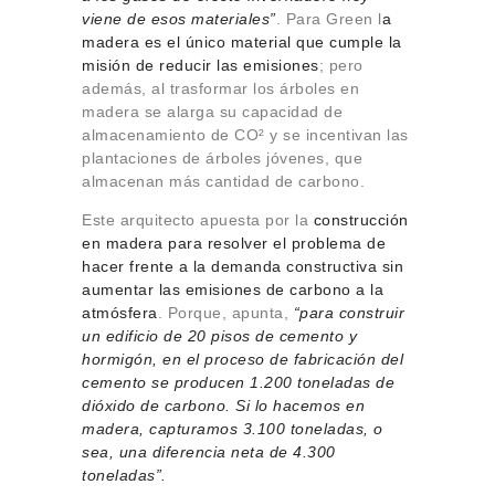
viene de esos materiales”
. Para Green l
a
madera es el único material que cumple la
misión de reducir las emisiones
; pero
además, al trasformar los árboles en
madera se alarga su capacidad de
almacenamiento de CO² y se incentivan las
plantaciones de árboles jóvenes, que
almacenan más cantidad de carbono.
Este arquitecto apuesta por la
construcción
en madera para resolver el problema de
hacer frente a la demanda constructiva sin
aumentar las emisiones de carbono a la
atmósfera
. Porque, apunta,
“para construir
un edificio de 20 pisos de cemento y
hormigón, en el proceso de fabricación del
cemento se producen 1.200 toneladas de
dióxido de carbono. Si lo hacemos en
madera, capturamos 3.100 toneladas, o
sea, una diferencia neta de 4.300
toneladas”.