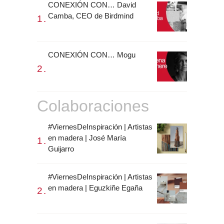
CONEXIÓN CON… David
Camba, CEO de Birdmind
CONEXIÓN CON… Mogu
Colaboraciones
#ViernesDeInspiración | Artistas
en madera | José María
Guijarro
#ViernesDeInspiración | Artistas
en madera | Eguzkiñe Egaña