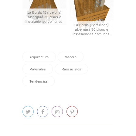
La Borda (Barcelona)
albergará 30 pisos e
instalaciones comunes.
La Borda (Barcelona)
Foto: Miguel Nevado.
albergará 30 pisos e
instalaciones comunes.
Foto: Miguel Nevado.
Arquitectura
Madera
Materiales
Rascacielos
Tendencias
Navegación