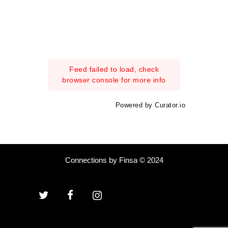
Feed failed to load, check
browser console for more info
Powered by Curator.io
Connections by Finsa © 2024