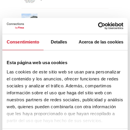
Un viaje por la arquitectura Bauhaus
Consentimiento
Detalles
Acerca de las cookies
Diseño de muebles sostenible:
reciclable y reciclado
Esta página web usa cookies
Conexión con
Las cookies de este sitio web se usan para personalizar
el contenido y los anuncios, ofrecer funciones de redes
CONEXIÓN CON… David
sociales y analizar el tráfico. Además, compartimos
Camba, CEO de Birdmind
información sobre el uso que haga del sitio web con
nuestros partners de redes sociales, publicidad y análisis
web, quienes pueden combinarla con otra información
CONEXIÓN CON… Mogu
que les haya proporcionado o que hayan recopilado a
partir del uso que haya hecho de sus servicios.