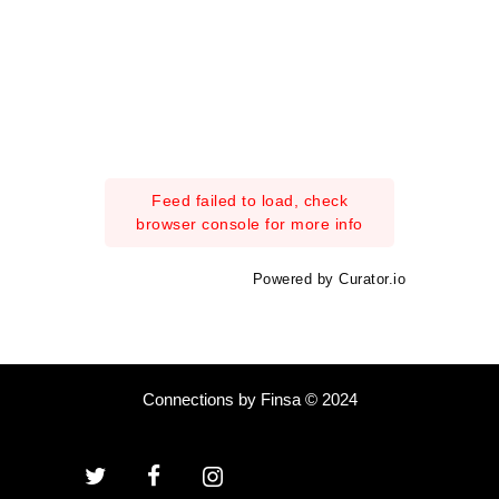
Feed failed to load, check
browser console for more info
Powered by Curator.io
Connections by Finsa © 2024