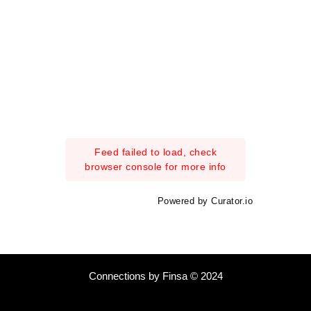
Feed failed to load, check
browser console for more info
Powered by Curator.io
Connections by Finsa © 2024