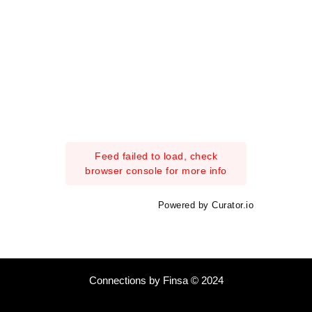
Feed failed to load, check
browser console for more info
Powered by Curator.io
Connections by Finsa © 2024