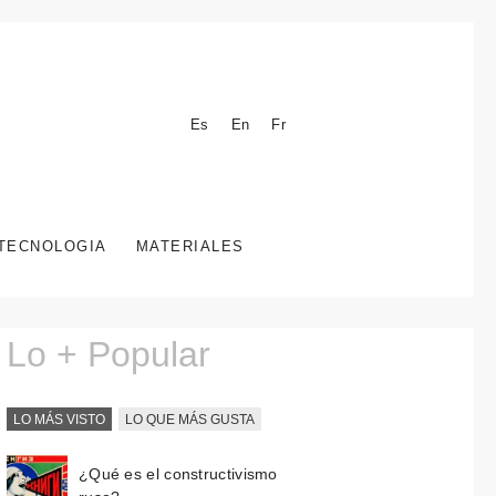
Es
En
Fr
TECNOLOGIA
MATERIALES
Lo + Popular
LO MÁS VISTO
LO QUE MÁS GUSTA
¿Qué es el constructivismo