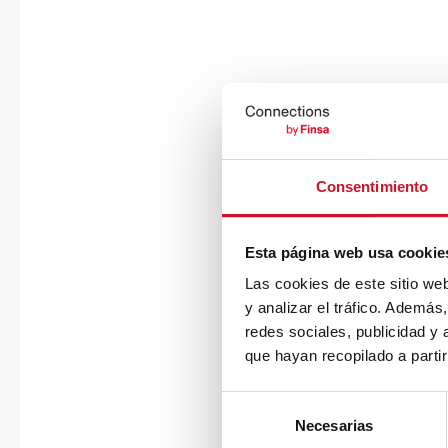
Consentimiento
Esta página web usa cookie
Las cookies de este sitio we
y analizar el tráfico. Ademá
redes sociales, publicidad y
que hayan recopilado a parti
S
Necesarias
e