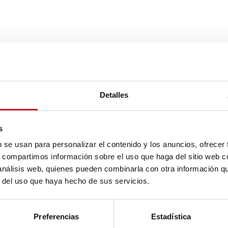
Detalles
s
b se usan para personalizar el contenido y los anuncios, ofrecer
s, compartimos información sobre el uso que haga del sitio web 
 análisis web, quienes pueden combinarla con otra información q
r del uso que haya hecho de sus servicios.
Preferencias
Estadística