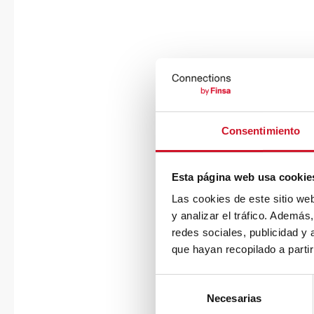
Consentimiento
Esta página web usa cookie
Las cookies de este sitio we
y analizar el tráfico. Ademá
redes sociales, publicidad y
que hayan recopilado a parti
S
Necesarias
e