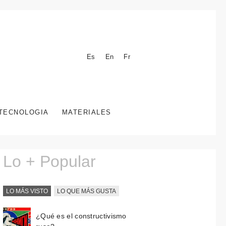
Es
En
Fr
TECNOLOGIA
MATERIALES
Lo + Popular
LO MÁS VISTO
LO QUE MÁS GUSTA
¿Qué es el constructivismo