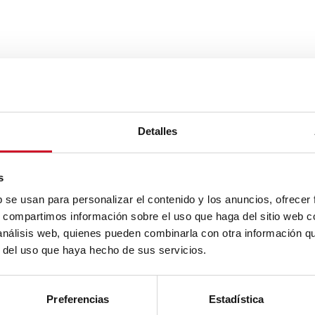
Detalles
s
b se usan para personalizar el contenido y los anuncios, ofrecer
s, compartimos información sobre el uso que haga del sitio web 
 análisis web, quienes pueden combinarla con otra información q
r del uso que haya hecho de sus servicios.
Preferencias
Estadística