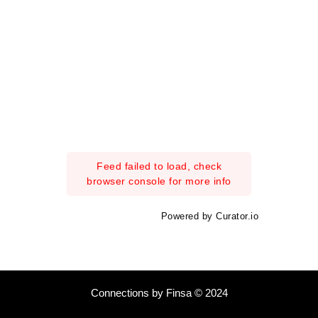
Feed failed to load, check
browser console for more info
Powered by Curator.io
Connections by Finsa © 2024