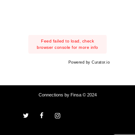
Feed failed to load, check
browser console for more info
Powered by Curator.io
Connections by Finsa © 2024