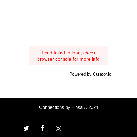
Feed failed to load, check
browser console for more info
Powered by Curator.io
Connections by Finsa © 2024