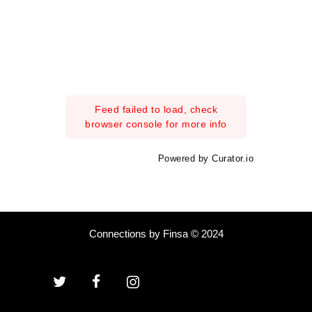
Feed failed to load, check
browser console for more info
Powered by Curator.io
Connections by Finsa © 2024