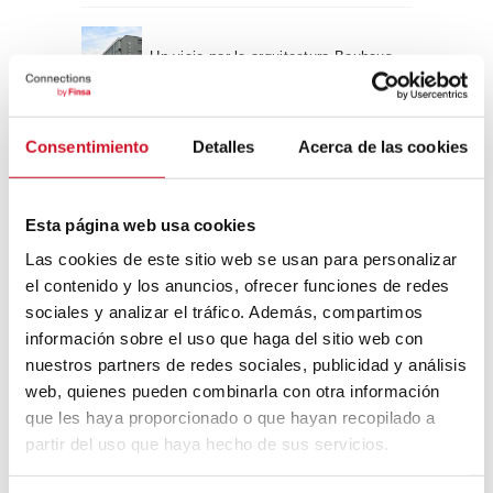
Un viaje por la arquitectura Bauhaus
Consentimiento
Detalles
Acerca de las cookies
Diseño de muebles sostenible:
reciclable y reciclado
Esta página web usa cookies
Conexión con
Las cookies de este sitio web se usan para personalizar
CONEXIÓN CON… David
el contenido y los anuncios, ofrecer funciones de redes
Camba, CEO de Birdmind
sociales y analizar el tráfico. Además, compartimos
información sobre el uso que haga del sitio web con
nuestros partners de redes sociales, publicidad y análisis
web, quienes pueden combinarla con otra información
CONEXIÓN CON… Mogu
que les haya proporcionado o que hayan recopilado a
partir del uso que haya hecho de sus servicios.