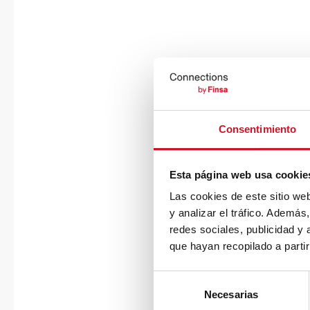
Consentimiento
Esta página web usa cookie
Las cookies de este sitio we
y analizar el tráfico. Ademá
redes sociales, publicidad y
que hayan recopilado a parti
S
Necesarias
e