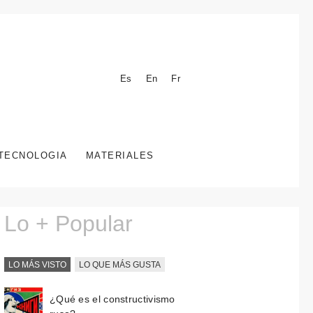
Es
En
Fr
TECNOLOGIA
MATERIALES
Lo + Popular
LO MÁS VISTO
LO QUE MÁS GUSTA
¿Qué es el constructivismo