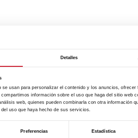
Detalles
s
b se usan para personalizar el contenido y los anuncios, ofrecer
s, compartimos información sobre el uso que haga del sitio web 
 análisis web, quienes pueden combinarla con otra información q
r del uso que haya hecho de sus servicios.
Preferencias
Estadística