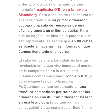
ordenador ocuparía el tamaño de una
montaña”,
explicaba O’Brien a la revista
Bloomberg
. Pero después de realizar varios
avances creen que
su primer ordenador
ocupará una sala de reuniones de una
oficina y tendrá un millón de cúbits
. Para
que os hagáis una idea de la potencia que
eso representa, se estima que
en 80 cúbits
se puede almacenar más información que
átomos tiene todo el universo
.
El salto de los bits a los cúbits es la gran
revolución en la que vive inmersa el mundo
de la computación en la actualidad.
Grandes compañías como
Google o IBM
, y
otras incipientes como la propia
PsiQuantum, se han embarcado en
una
frenética competición por tratar de ser los
primeros en construir un ordenador basado
en esa tecnología
(algo que ya han
conseguido) y que sea estable. Este último