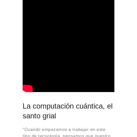
La computación cuántica, el
santo grial
“Cuando empezamos a trabajar en este
tipo de tecnología, pensamos que nuestro