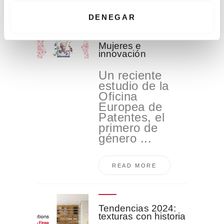
t
Related Posts
i
DENEGAR
m
i
Mujeres e
e
innovación
n
Un reciente
t
estudio de la
o
Oficina
Europea de
Patentes, el
primero de
género ...
READ MORE
Tendencias 2024:
texturas con historia