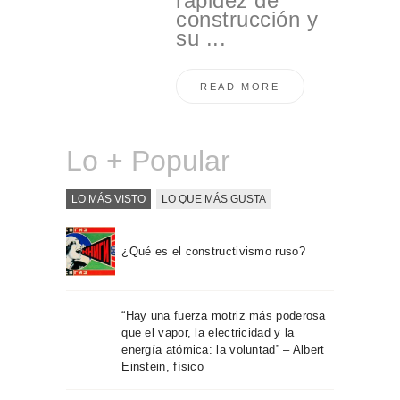
rapidez de
construcción y
su ...
READ MORE
Lo + Popular
LO MÁS VISTO
LO QUE MÁS GUSTA
¿Qué es el constructivismo ruso?
“Hay una fuerza motriz más poderosa
que el vapor, la electricidad y la
energía atómica: la voluntad” – Albert
Einstein, físico