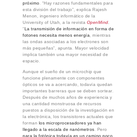
próximo
. “Hay razones fundamentales para
esta división del trabajo”, explica Rajesh
Menon, ingeniero informático de la
University of Utah, a la revista
OpenMind
.
“
La transmisión de información en forma de
fotones necesita menos energía
, mientras
las ondas asociadas a los electrones son
más pequeñas”, apunta. Mayor velocidad
implica también una mayor necesidad de
espacio.
Aunque el sueño de un microchip que
funcione plenamente con componentes
ópticos se va a acercando, todavía quedan
importantes barreras que se deben sortear.
Después de muchos años de experiencia y
una cantidad monstruosa de recursos
puestos a disposición de la investigación en
la electrónica, los transistores actuales que
forman
los microprocesadores ya han
llegado a la escala de nanómetros
. Pero
para la fotónica todavía es un camino poco