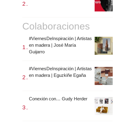
Colaboraciones
#ViernesDeInspiración | Artistas
en madera | José María
Guijarro
#ViernesDeInspiración | Artistas
en madera | Eguzkiñe Egaña
Conexión con… Gudy Herder