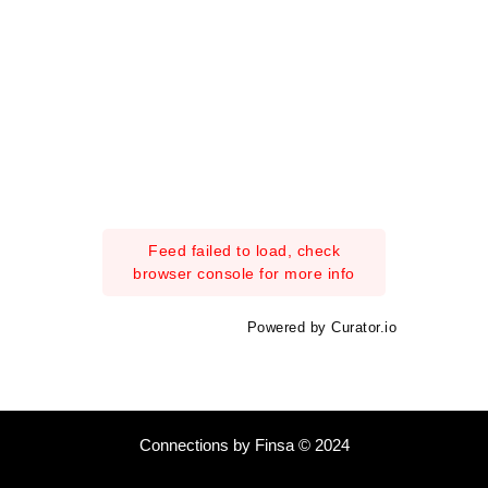
Feed failed to load, check
browser console for more info
Powered by Curator.io
Connections by Finsa © 2024