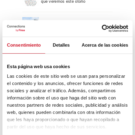
que veremos este otoño
Un viaje por la arquitectura Bauhaus
Consentimiento
Detalles
Acerca de las cookies
Diseño de muebles sostenible:
reciclable y reciclado
Esta página web usa cookies
Conexión con
Las cookies de este sitio web se usan para personalizar
el contenido y los anuncios, ofrecer funciones de redes
CONEXIÓN CON… David
sociales y analizar el tráfico. Además, compartimos
Camba, CEO de Birdmind
información sobre el uso que haga del sitio web con
nuestros partners de redes sociales, publicidad y análisis
web, quienes pueden combinarla con otra información
CONEXIÓN CON… Mogu
que les haya proporcionado o que hayan recopilado a
partir del uso que haya hecho de sus servicios.