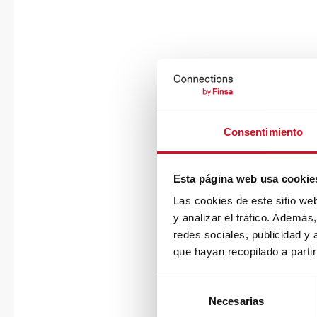
Consentimiento
Esta página web usa cookie
Las cookies de este sitio we
y analizar el tráfico. Ademá
redes sociales, publicidad y
que hayan recopilado a parti
S
Necesarias
e