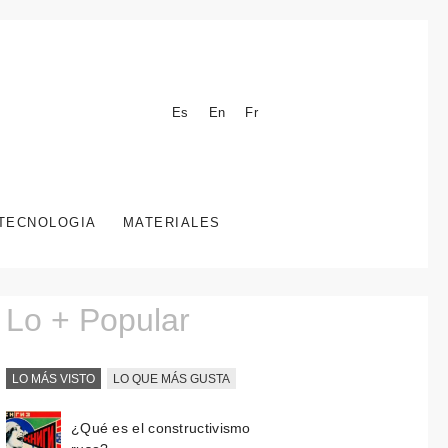
Es
En
Fr
TECNOLOGIA
MATERIALES
Lo + Popular
LO MÁS VISTO
LO QUE MÁS GUSTA
¿Qué es el constructivismo