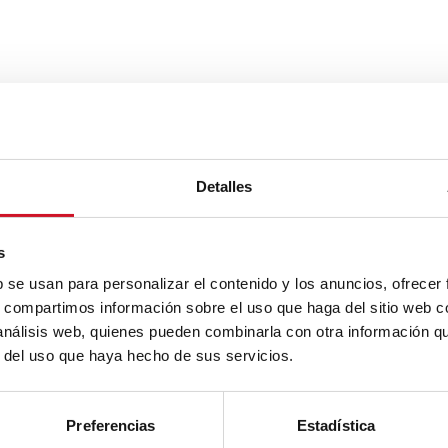
Detalles
s
b se usan para personalizar el contenido y los anuncios, ofrecer
s, compartimos información sobre el uso que haga del sitio web 
 análisis web, quienes pueden combinarla con otra información q
r del uso que haya hecho de sus servicios.
Preferencias
Estadística