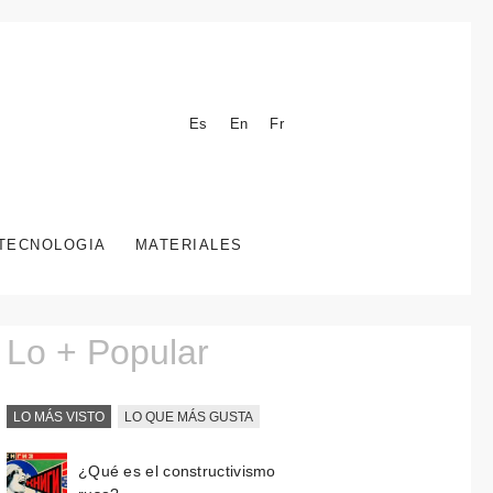
Es
En
Fr
TECNOLOGIA
MATERIALES
Lo + Popular
LO MÁS VISTO
LO QUE MÁS GUSTA
¿Qué es el constructivismo