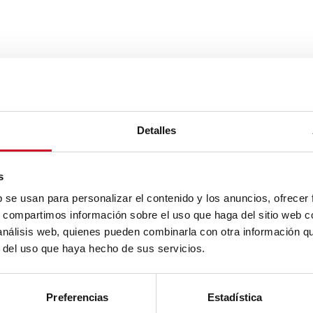
Detalles
s
b se usan para personalizar el contenido y los anuncios, ofrecer
s, compartimos información sobre el uso que haga del sitio web 
 análisis web, quienes pueden combinarla con otra información q
r del uso que haya hecho de sus servicios.
Preferencias
Estadística