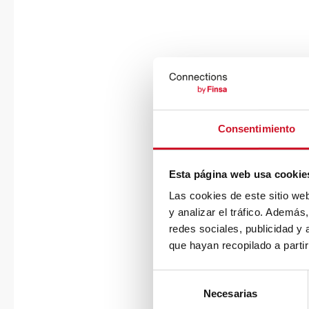
Consentimiento
Esta página web usa cookie
Las cookies de este sitio we
y analizar el tráfico. Ademá
redes sociales, publicidad y
que hayan recopilado a parti
S
Necesarias
e