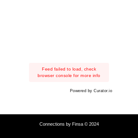
Feed failed to load, check
browser console for more info
Powered by Curator.io
Connections by Finsa © 2024