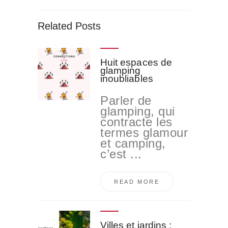
Related Posts
Huit espaces de
glamping
inoubliables
Parler de
glamping, qui
contracte les
termes glamour
et camping,
c’est ...
READ MORE
Villes et jardins :