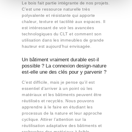
n
Le bois fait partie intégrante de nos projets.
C’est une ressource naturelle très
t
polyvalente et résistante qui apporte
o
chaleur, texture et tactilité aux espaces. Il
est intéressant de voir les avancées
technologiques du CLT et comment son
utilisation dans les immeubles de grande
hauteur est aujourd’hui envisagée.
Un bâtiment vraiment durable est-il
possible ? La connexion design-nature
est-elle une des clés pour y parvenir ?
C’est difficile, mais je pense qu’il est
essentiel d’arriver à un point où les
matériaux et les bâtiments peuvent être
réutilisés et recyclés. Nous pouvons
apprendre à le faire en étudiant les
processus de la nature et leur approche
cyclique. Attirer l’attention sur la
réutilisation adaptative des bâtiments et
rechercher des matériaux à faible