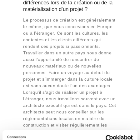
différences lors de la création ou de la
matérialisation d’un projet ?
Le processus de création est généralement
le même, que nous concevions en Europe
ou à l’étranger. Ce sont les cultures, les
contextes et les clients différents qui
rendent ces projets si passionnants.
Travailler dans un autre pays nous donne
aussi l’opportunité de rencontrer de
nouveaux matériaux ou de nouvelles
personnes. Faire un voyage au début du
projet et s’immerger dans la culture locale
est sans aucun doute l’un des avantages.
Lorsqu’il s’agit de réaliser un projet à
l’étranger, nous travaillons souvent avec un
architecte exécutif qui est dans le pays. Cet
architecte peut nous conseiller sur les
réglementations locales en matière de
construction et visiter régulièrement les
installations une fois les travaux en cours.
De plus, il saura parler la langue locale, ce