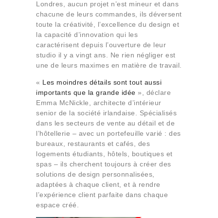
Londres, aucun projet n’est mineur et dans
Qui sommes-nous
chacune de leurs commandes, ils déversent
Contact
toute la créativité, l’excellence du design et
la capacité d’innovation qui les
caractérisent depuis l’ouverture de leur
studio il y a vingt ans. Ne rien négliger est
une de leurs maximes en matière de travail.
«
Les moindres détails sont tout aussi
importants que la grande idée
», déclare
Emma McNickle, architecte d’intérieur
senior de la société irlandaise. Spécialisés
dans les secteurs de vente au détail et de
l’hôtellerie – avec un portefeuille varié : des
bureaux, restaurants et cafés, des
logements étudiants, hôtels, boutiques et
spas – ils cherchent toujours à créer des
solutions de design personnalisées,
adaptées à chaque client, et à rendre
l’expérience client parfaite dans chaque
espace créé.