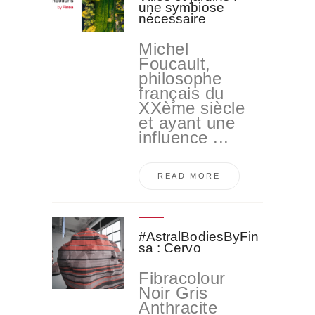
une symbiose
nécessaire
Michel
Foucault,
philosophe
français du
XXème siècle
et ayant une
influence ...
READ MORE
#AstralBodiesByFin
sa : Cervo
Fibracolour
Noir Gris
Anthracite