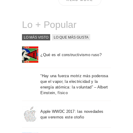
Lo + Popular
LO MÁS VISTO
LO QUE MÁS GUSTA
¿Qué es el constructivismo ruso?
“Hay una fuerza motriz más poderosa
que el vapor, la electricidad y la
energía atómica: la voluntad” – Albert
Einstein, físico
Apple WWDC 2017: las novedades
que veremos este otoño