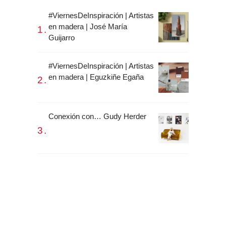
#ViernesDeInspiración | Artistas
en madera | José María
Guijarro
#ViernesDeInspiración | Artistas
en madera | Eguzkiñe Egaña
Conexión con… Gudy Herder