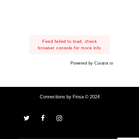
Feed failed to load, check
browser console for more info
Powered by Curator.io
Connections by Finsa © 2024