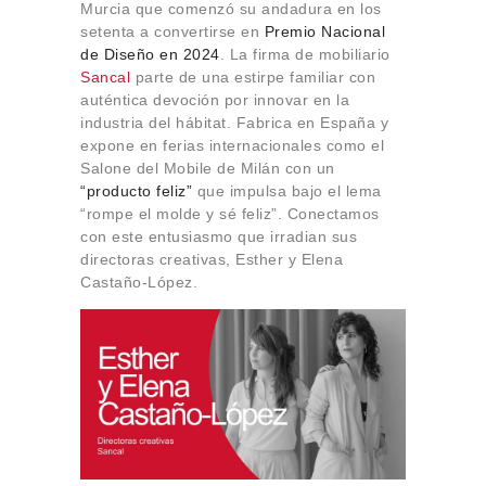
Murcia que comenzó su andadura en los
Sobre Connections
setenta a convertirse en
Premio Nacional
by Finsa
de Diseño en 2024
. La firma de mobiliario
Contacto
Sancal
parte de una estirpe familiar con
auténtica devoción por innovar en la
industria del hábitat. Fabrica en España y
expone en ferias internacionales como el
Salone del Mobile de Milán con un
“producto feliz”
que impulsa bajo el lema
“rompe el molde y sé feliz”. Conectamos
con este entusiasmo que irradian sus
directoras creativas, Esther y Elena
Castaño-López.