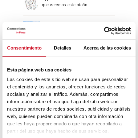
que veremos este otoño
Un viaje por la arquitectura Bauhaus
Consentimiento
Detalles
Acerca de las cookies
Diseño de muebles sostenible:
reciclable y reciclado
Esta página web usa cookies
Conexión con
Las cookies de este sitio web se usan para personalizar
el contenido y los anuncios, ofrecer funciones de redes
CONEXIÓN CON… David
sociales y analizar el tráfico. Además, compartimos
Camba, CEO de Birdmind
información sobre el uso que haga del sitio web con
nuestros partners de redes sociales, publicidad y análisis
web, quienes pueden combinarla con otra información
que les haya proporcionado o que hayan recopilado a
CONEXIÓN CON… Mogu
partir del uso que haya hecho de sus servicios.