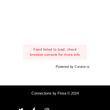
Feed failed to load, check
browser console for more info
Powered by Curator.io
Connections by Finsa © 2024