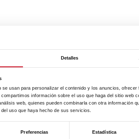
Detalles
s
b se usan para personalizar el contenido y los anuncios, ofrecer
s, compartimos información sobre el uso que haga del sitio web 
 análisis web, quienes pueden combinarla con otra información q
r del uso que haya hecho de sus servicios.
Preferencias
Estadística