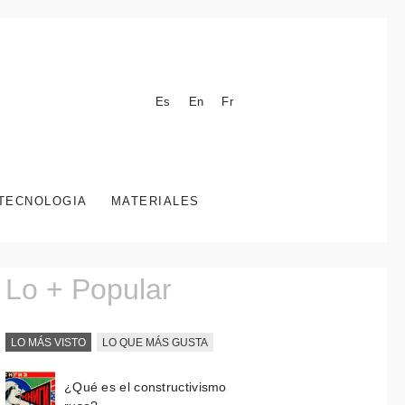
Es
En
Fr
TECNOLOGIA
MATERIALES
Lo + Popular
LO MÁS VISTO
LO QUE MÁS GUSTA
¿Qué es el constructivismo