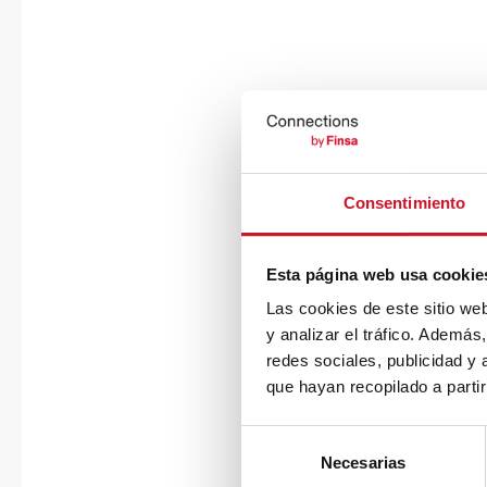
Consentimiento
Esta página web usa cookie
Las cookies de este sitio we
y analizar el tráfico. Ademá
redes sociales, publicidad y
que hayan recopilado a parti
S
Necesarias
e