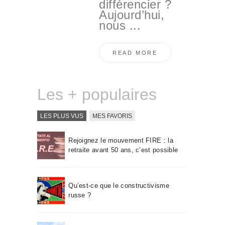
différencier ?
Aujourd’hui,
nous ...
READ MORE
Les + populaires
LES PLUS VUS
MES FAVORIS
Rejoignez le mouvement FIRE : la
retraite avant 50 ans, c’est possible
Qu’est-ce que le constructivisme
russe ?