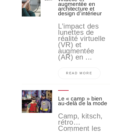
augmentée en
architecture et
design d’intérieur
L’impact des
lunettes de
réalité virtuelle
(VR) et
augmentée
(AR) en ...
READ MORE
Le « camp » bien
au-delà de la mode
Camp, kitsch,
rétro…
Comment les