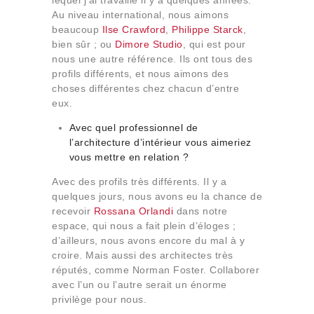
Au niveau international, nous aimons
beaucoup
Ilse Crawford
,
Philippe Starck
,
bien sûr ; ou
Dimore Studio
, qui est pour
nous une autre référence. Ils ont tous des
profils différents, et nous aimons des
choses différentes chez chacun d’entre
eux.
Avec quel professionnel de
l’architecture d’intérieur vous aimeriez
vous mettre en relation ?
Avec des profils très différents. Il y a
quelques jours, nous avons eu la chance de
recevoir
Rossana Orlandi
dans notre
espace, qui nous a fait plein d’éloges ;
d’ailleurs, nous avons encore du mal à y
croire. Mais aussi des architectes très
réputés, comme Norman Foster. Collaborer
avec l’un ou l’autre serait un énorme
privilège pour nous.