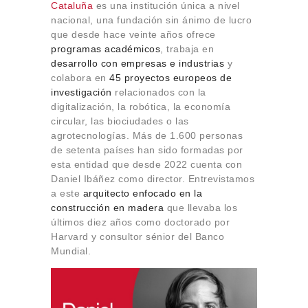
Cataluña
es una institución única a nivel
Sobre Connections
nacional, una fundación sin ánimo de lucro
by Finsa
que desde hace veinte años ofrece
Contacto
programas académicos
, trabaja en
desarrollo con empresas e industrias
y
colabora en
45 proyectos europeos de
investigación
relacionados con la
digitalización, la robótica, la economía
circular, las biociudades o las
agrotecnologías. Más de 1.600 personas
de setenta países han sido formadas por
esta entidad que desde 2022 cuenta con
Daniel Ibáñez como director. Entrevistamos
a este
arquitecto enfocado en la
construcción en madera
que llevaba los
últimos diez años como doctorado por
Harvard y consultor sénior del Banco
Mundial.