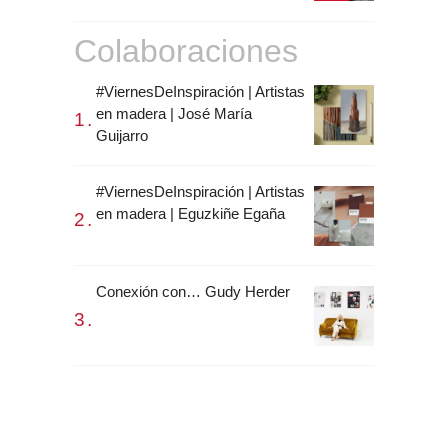
Colaboraciones
#ViernesDeInspiración | Artistas
en madera | José María
Guijarro
#ViernesDeInspiración | Artistas
en madera | Eguzkiñe Egaña
Conexión con… Gudy Herder