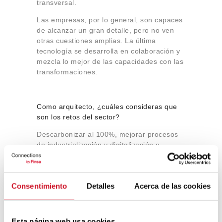
transversal.
Las empresas, por lo general, son capaces
de alcanzar un gran detalle, pero no ven
otras cuestiones amplias. La última
tecnología se desarrolla en colaboración y
mezcla lo mejor de las capacidades con las
transformaciones.
Como arquitecto, ¿cuáles consideras que
son los retos del sector?
Descarbonizar al 100%, mejorar procesos
de industrialización y digitalización e
impulsar la rehabilitación con sistemas
prefabricados.
Consentimiento
Detalles
Acerca de las cookies
¿Cuáles son tus referentes profesionales,
publicaciones que sigas…?
Esta página web usa cookies