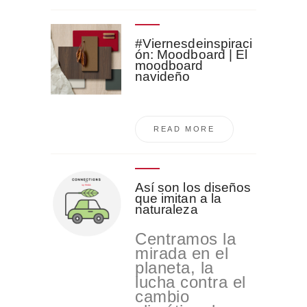
#Viernesdeinspiraci
ón: Moodboard | El
moodboard
navideño
READ MORE
Así son los diseños
que imitan a la
naturaleza
Centramos la
mirada en el
planeta, la
lucha contra el
cambio