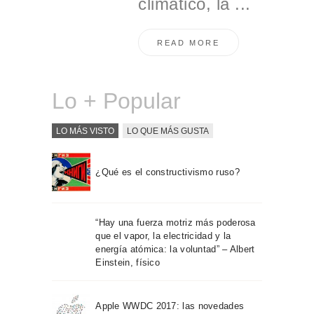
climático, la ...
READ MORE
Lo + Popular
LO MÁS VISTO
LO QUE MÁS GUSTA
¿Qué es el constructivismo ruso?
“Hay una fuerza motriz más poderosa
que el vapor, la electricidad y la
energía atómica: la voluntad” – Albert
Einstein, físico
Apple WWDC 2017: las novedades