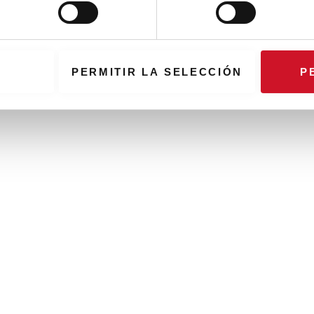
PERMITIR LA SELECCIÓN
P