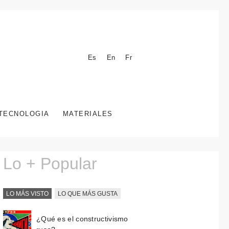
Es
En
Fr
TECNOLOGIA
MATERIALES
Lo + Popular
LO MÁS VISTO
LO QUE MÁS GUSTA
¿Qué es el constructivismo