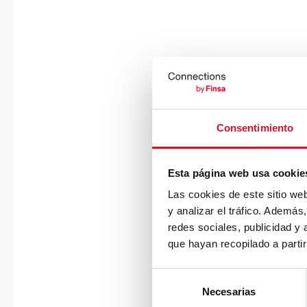
Consentimiento
Esta página web usa cookie
Las cookies de este sitio we
y analizar el tráfico. Ademá
redes sociales, publicidad y
que hayan recopilado a parti
S
Necesarias
e