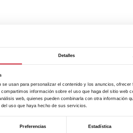
Detalles
s
b se usan para personalizar el contenido y los anuncios, ofrecer
s, compartimos información sobre el uso que haga del sitio web 
 análisis web, quienes pueden combinarla con otra información q
r del uso que haya hecho de sus servicios.
Preferencias
Estadística