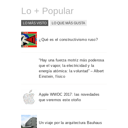
Lo + Popular
LO MÁS VISTO
LO QUE MÁS GUSTA
¿Qué es el constructivismo ruso?
“Hay una fuerza motriz más poderosa
que el vapor, la electricidad y la
energía atómica: la voluntad” – Albert
Einstein, físico
Apple WWDC 2017: las novedades
que veremos este otoño
Un viaje por la arquitectura Bauhaus