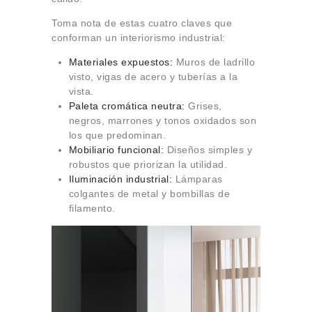
Toma nota de estas cuatro claves que
conforman un interiorismo industrial:
Materiales expuestos:
Muros de ladrillo
visto, vigas de acero y tuberías a la
vista.
Paleta cromática neutra:
Grises,
negros, marrones y tonos oxidados son
los que predominan.
Mobiliario funcional:
Diseños simples y
robustos que priorizan la utilidad.
Iluminación industrial:
Lámparas
colgantes de metal y bombillas de
filamento.