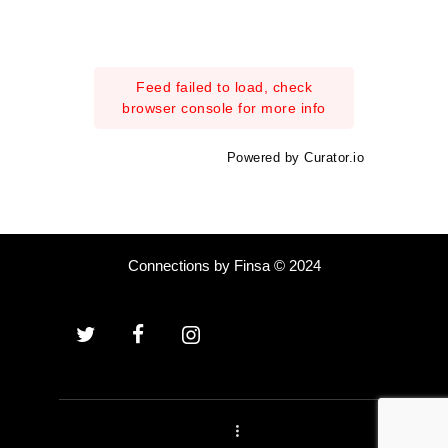
Feed failed to load, check
browser console for more info
Powered by Curator.io
Connections by Finsa © 2024