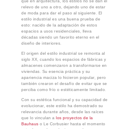
que en arquitectura, los estilos no se dan el
Sobre Connections
relevo de uno a otro, dejando uno de estar
by Finsa
de moda para dar el paso al siguiente. El
Contacto
estilo industrial es una buena prueba de
esto: nacido de la adaptación de estos
espacios a usos residenciales, lleva
décadas siendo un favorito eterno en el
diseño de interiores.
El origen del estilo industrial se remonta al
siglo XX, cuando los espacios de fábricas y
almacenes comenzaron a transformarse en
viviendas. Su esencia práctica y su
apariencia maciza lo hicieron popular, pero
también crearon el desafío de evitar que se
perciba como frío o estéticamente limitado.
Con su estética funcional y su capacidad de
evolucionar, este estilo ha demostrado su
relevancia durante años, desde las raíces
que lo vinculan a
los proyectos de la
Bauhaus
o Le Corbusier hasta el momento