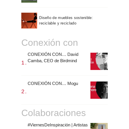
Diseño de muebles sostenible:
reciclable y reciclado
Conexión con
CONEXIÓN CON… David
Camba, CEO de Birdmind
CONEXIÓN CON… Mogu
Colaboraciones
#ViernesDeInspiración | Artistas