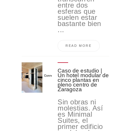
entre dos
esferas que
suelen estar
bastante bien
...
READ MORE
Caso de estudio |
Un hotel modular de
cinco plantas en
pleno centro de
Zaragoza
Sin obras ni
molestias. Así
es Minimal
Suites, el
primer edificio