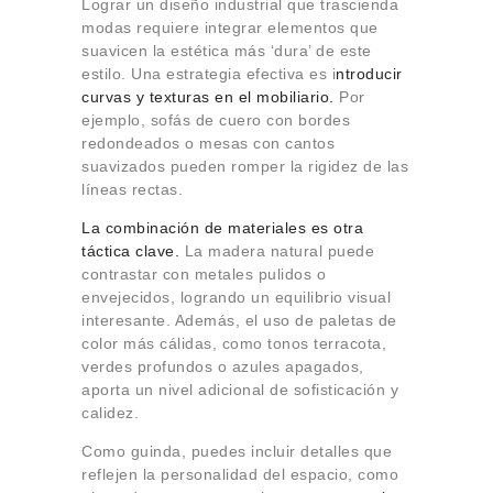
Lograr un diseño industrial que trascienda
modas requiere integrar elementos que
suavicen la estética más ‘dura’ de este
estilo. Una estrategia efectiva es i
ntroducir
curvas y texturas en el mobiliario.
Por
ejemplo, sofás de cuero con bordes
redondeados o mesas con cantos
suavizados pueden romper la rigidez de las
líneas rectas.
La combinación de materiales es otra
táctica clave.
La madera natural puede
contrastar con metales pulidos o
envejecidos, logrando un equilibrio visual
interesante. Además, el uso de paletas de
color más cálidas, como tonos terracota,
verdes profundos o azules apagados,
aporta un nivel adicional de sofisticación y
calidez.
Como guinda, puedes incluir detalles que
reflejen la personalidad del espacio, como