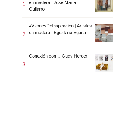
en madera | José María
Guijarro
#ViernesDeInspiración | Artistas
en madera | Eguzkiñe Egaña
Conexión con… Gudy Herder