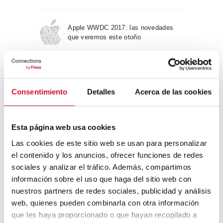
Apple WWDC 2017: las novedades
que veremos este otoño
Un viaje por la arquitectura Bauhaus
Consentimiento
Detalles
Acerca de las cookies
Diseño de muebles sostenible:
reciclable y reciclado
Esta página web usa cookies
Las cookies de este sitio web se usan para personalizar
el contenido y los anuncios, ofrecer funciones de redes
Conexión con
sociales y analizar el tráfico. Además, compartimos
información sobre el uso que haga del sitio web con
CONEXIÓN CON… David
nuestros partners de redes sociales, publicidad y análisis
Camba, CEO de Birdmind
web, quienes pueden combinarla con otra información
que les haya proporcionado o que hayan recopilado a