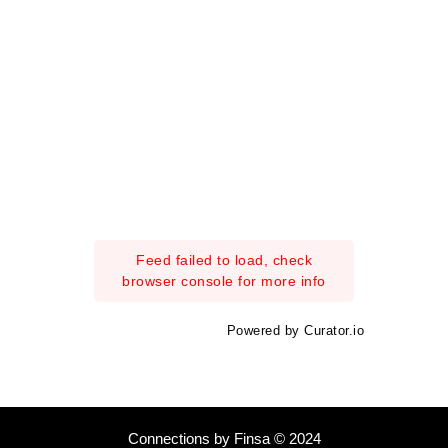
Feed failed to load, check
browser console for more info
Powered by Curator.io
Connections by Finsa © 2024