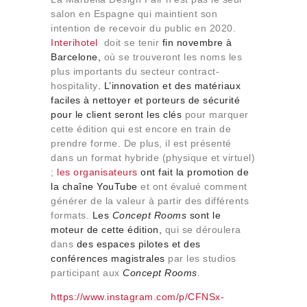
salon en Espagne qui maintient son
intention de recevoir du public en 2020.
Interihotel
doit se tenir
fin novembre à
Barcelone,
où se trouveront les noms les
plus importants du secteur contract-
hospitality
. L’innovation et des matériaux
faciles à nettoyer et porteurs de sécurité
pour le client seront les clés
pour marquer
cette édition qui est encore en train de
prendre forme. De plus, il est présenté
dans un format hybride (physique et virtuel)
;
les organisateurs
ont fait la promotion de
la chaîne YouTube
et ont évalué comment
générer de la valeur à partir des différents
formats.
Les
Concept Rooms
sont le
moteur de cette édition,
qui se déroulera
dans
des espaces pilotes et des
conférences magistrales
par les studios
participant aux
Concept Rooms
.
https://www.instagram.com/p/CFNSx-