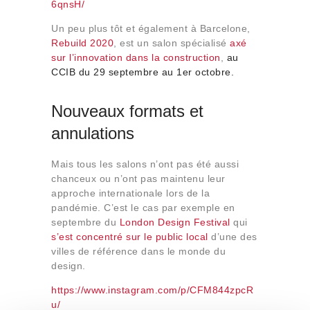
6qnsH/
Un peu plus tôt et également à Barcelone,
Rebuild 2020
, est un salon spécialisé
axé
sur l’innovation dans la construction
,
au
CCIB du 29 septembre au 1er octobre.
Nouveaux formats et
annulations
Mais tous les salons n’ont pas été aussi
chanceux ou n’ont pas maintenu leur
approche internationale lors de la
pandémie. C’est le cas par exemple en
septembre du
London Design Festival
qui
s’est concentré sur le public local
d’une des
villes de référence dans le monde du
design.
https://www.instagram.com/p/CFM844zpcR
u/