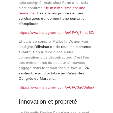
déjà souligné, mais chez Formland, cela
s’est confirmé :
le minimalisme est une
tendance
.
Des scènes propres et peu
surchargées qui donnent une sensation
d’amplitude.
https://www.instagram.com/p/CFAYj7msq6Z/
Et dans ce sens, la Marbella Design Fair
souligne l’
élimination de tous les éléments
superflus
pour faire place à une
composition plus décontractée. C’est l’un
des événements du secteur à nouveau
engagé dans le format face-à-face du
24
septembre au 3 octobre au Palais des
Congrès de Marbella.
https://www.instagram.com/p/CFC3gC0glgs/
Innovation et propreté
La Marbella Design Fair n’est pas le seul