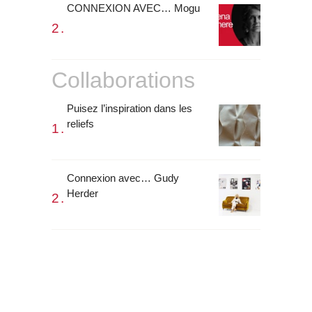
CONNEXION AVEC… Mogu
Collaborations
Puisez l’inspiration dans les
reliefs
Connexion avec… Gudy
Herder