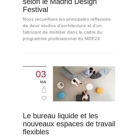
selon le Madrid Design
Qui sommes-nous
Festival
Contact
Nous recueillons les principales réflexions
de deux studios d'architecture et d'un
fabricant de mobilier dans le cadre du
programme professionnel du MDF24
03
MAI
Le bureau liquide et les
nouveaux espaces de travail
ﬂexibles