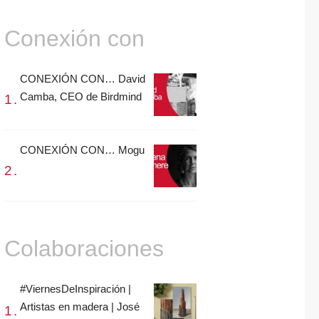
Conexión con
CONEXIÓN CON… David
Camba, CEO de Birdmind
CONEXIÓN CON… Mogu
Colaboraciones
#ViernesDeInspiración |
Artistas en madera | José