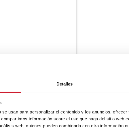
Detalles
s
b se usan para personalizar el contenido y los anuncios, ofrecer
s, compartimos información sobre el uso que haga del sitio web 
 análisis web, quienes pueden combinarla con otra información q