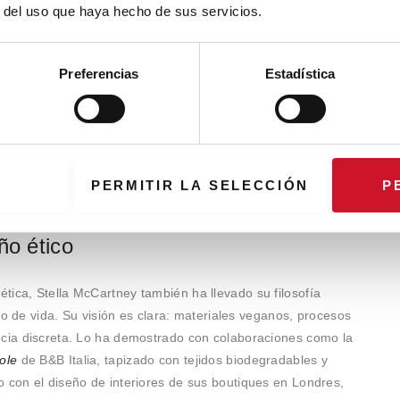
r del uso que haya hecho de sus servicios.
Preferencias
Estadística
 Pollaro (@pollaro_official)
PERMITIR LA SELECCIÓN
P
ño ético
tica, Stella McCartney también ha llevado su filosofía
tilo de vida. Su visión es clara: materiales veganos, procesos
ncia discreta. Lo ha demostrado con colaboraciones como la
ole
de B&B Italia, tapizado con tejidos biodegradables y
o con el diseño de interiores de sus boutiques en Londres,