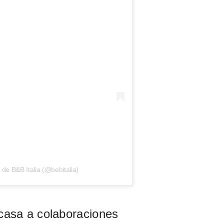
de B&B Italia (@bebitalia)
casa a colaboraciones