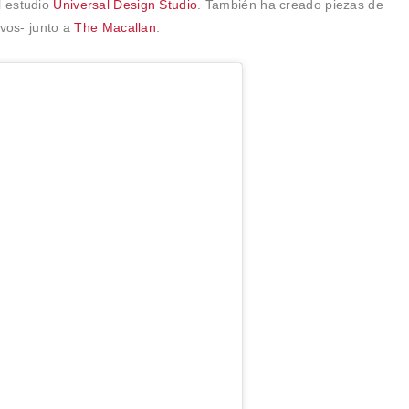
l estudio
Universal Design Studio
. También ha creado piezas de
ivos- junto a
The Macallan
.