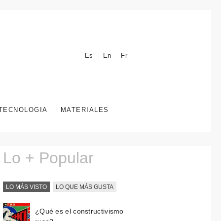
Es
En
Fr
TECNOLOGIA
MATERIALES
Lo + Popular
LO MÁS VISTO
LO QUE MÁS GUSTA
¿Qué es el constructivismo