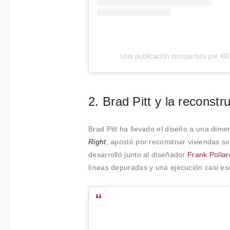
Una publicación compartida por K
2. Brad Pitt y la reconstr
Brad Pitt ha llevado el diseño a una dime
Right
, apostó por reconstruir viviendas 
desarrolló junto al diseñador
Frank Pollar
líneas depuradas y una ejecución casi es