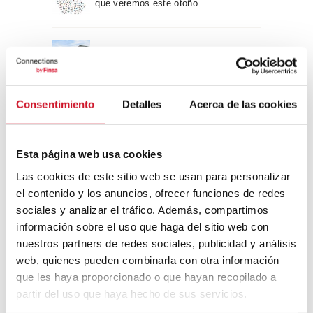
que veremos este otoño
Un viaje por la arquitectura Bauhaus
Consentimiento
Detalles
Acerca de las cookies
Diseño de muebles sostenible:
reciclable y reciclado
Esta página web usa cookies
Conexión con
Las cookies de este sitio web se usan para personalizar
el contenido y los anuncios, ofrecer funciones de redes
CONEXIÓN CON… David
sociales y analizar el tráfico. Además, compartimos
Camba, CEO de Birdmind
información sobre el uso que haga del sitio web con
nuestros partners de redes sociales, publicidad y análisis
web, quienes pueden combinarla con otra información
CONEXIÓN CON… Mogu
que les haya proporcionado o que hayan recopilado a
partir del uso que haya hecho de sus servicios.