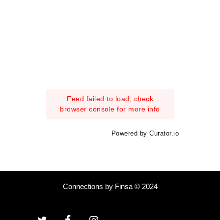
Feed failed to load, check
browser console for more info
Powered by Curator.io
Connections by Finsa © 2024