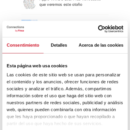
que veremos este otoño
Un viaje por la arquitectura Bauhaus
Consentimiento
Detalles
Acerca de las cookies
Diseño de muebles sostenible:
reciclable y reciclado
Esta página web usa cookies
Conexión con
Las cookies de este sitio web se usan para personalizar
el contenido y los anuncios, ofrecer funciones de redes
CONEXIÓN CON… David
sociales y analizar el tráfico. Además, compartimos
Camba, CEO de Birdmind
información sobre el uso que haga del sitio web con
nuestros partners de redes sociales, publicidad y análisis
web, quienes pueden combinarla con otra información
que les haya proporcionado o que hayan recopilado a
CONEXIÓN CON… Mogu
partir del uso que haya hecho de sus servicios.