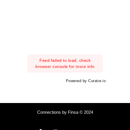
Feed failed to load, check
browser console for more info
Powered by Curator.io
Connections by Finsa © 2024