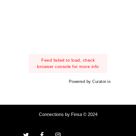
Feed failed to load, check
browser console for more info
Powered by Curator.io
Connections by Finsa © 2024