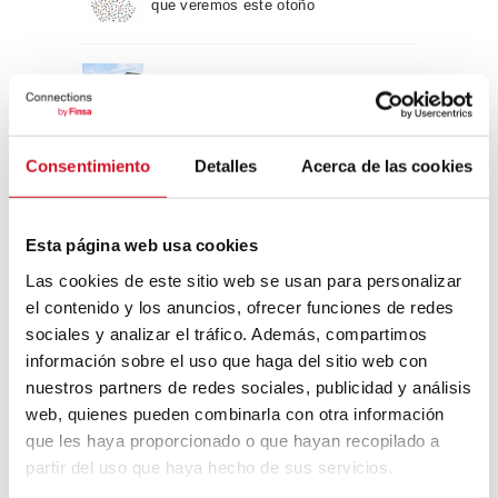
que veremos este otoño
Un viaje por la arquitectura Bauhaus
Consentimiento
Detalles
Acerca de las cookies
Diseño de muebles sostenible:
reciclable y reciclado
Esta página web usa cookies
Conexión con
Las cookies de este sitio web se usan para personalizar
el contenido y los anuncios, ofrecer funciones de redes
CONEXIÓN CON… David
sociales y analizar el tráfico. Además, compartimos
Camba, CEO de Birdmind
información sobre el uso que haga del sitio web con
nuestros partners de redes sociales, publicidad y análisis
web, quienes pueden combinarla con otra información
CONEXIÓN CON… Mogu
que les haya proporcionado o que hayan recopilado a
partir del uso que haya hecho de sus servicios.